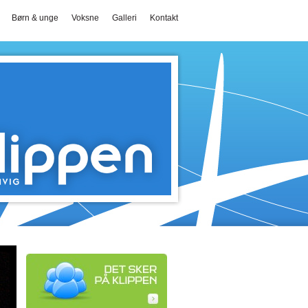
Børn & unge
Voksne
Galleri
Kontakt