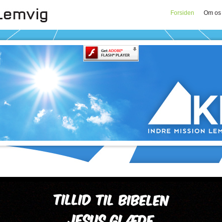
Forsiden
Om os